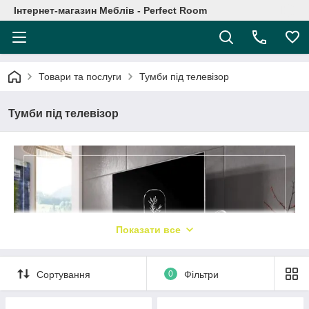
Інтернет-магазин Меблів - Perfect Room
Товари та послуги
Тумби під телевізор
Тумби під телевізор
Показати все
Сортування
0
Фільтри