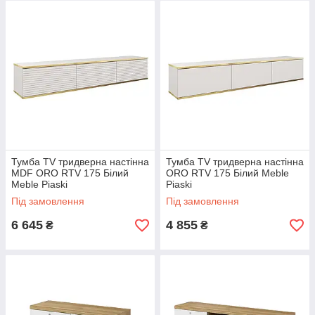
Тумба TV тридверна настінна
Тумба TV тридверна настінна
MDF ORO RTV 175 Білий
ORO RTV 175 Білий Meble
Meble Piaski
Piaski
Під замовлення
Під замовлення
6 645
4 855
₴
₴