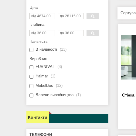
Ціна
Глибина
Наявність
В наявності
13
Виробник
FURNIVAL
3
Halmar
1
MebelBos
12
Стінка
Власне виробництво
1
Контакти