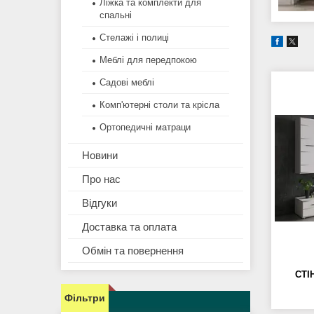
Ліжка та комплекти для
спальні
Стелажі і полиці
Меблі для передпокою
Садові меблі
Комп'ютерні столи та крісла
Ортопедичні матраци
Новини
Про нас
Відгуки
Доставка та оплата
Обмін та повернення
СТІ
Фільтри