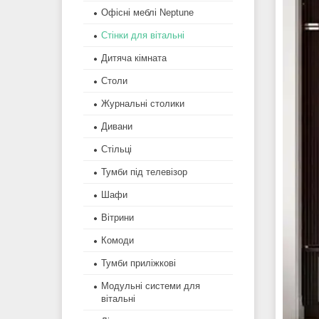
Офісні меблі Neptune
Стінки для вітальні
Дитяча кімната
Столи
Журнальні столики
Дивани
Стільці
Тумби під телевізор
Шафи
Вітрини
Комоди
Тумби приліжкові
Модульні системи для
вітальні