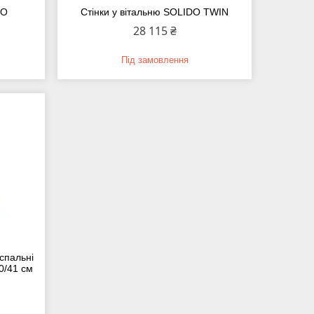
DO
Стінки у вітальню SOLIDO TWIN
28 115 ₴
Під замовлення
 спальні
0/41 см