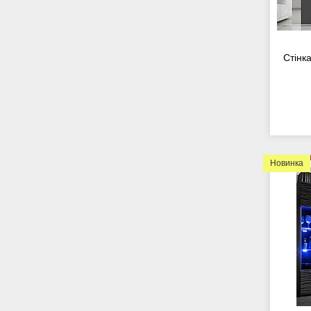
Стінк
Новинка