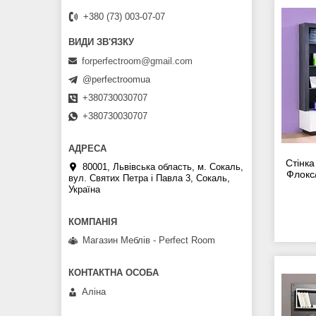
+380 (73) 003-07-07
forperfectroom@gmail.com
@perfectroomua
+380730030707
+380730030707
Стінка
80001, Львівська область, м. Сокаль,
Флокс
вул. Святих Петра і Павла 3, Сокаль,
Україна
Магазин Меблів - Perfect Room
Аліна