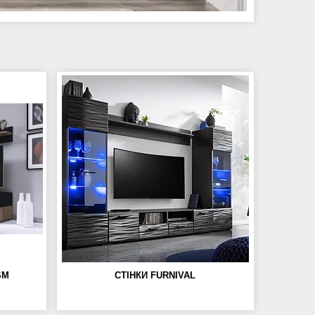
SM
СТІНКИ FURNIVAL