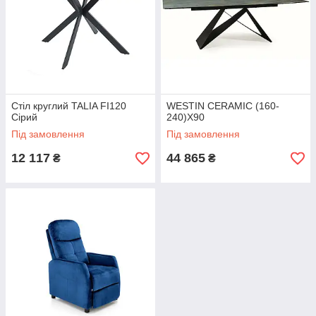
Стіл круглий TALIA FI120
WESTIN CERAMIC (160-
Сірий
240)X90
Під замовлення
Під замовлення
12 117
44 865
₴
₴