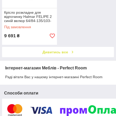
Крісло розкладне для
відпочинку Halmar FELIPE 2
синій велюр 64/84-135/103-
76/48 см
Під замовлення
9 691
₴
Дивитись все
Інтернет-магазин Меблів - Perfect Room
Раді вітати Вас у нашому інтернет-магазині Perfect Room
Способи оплати