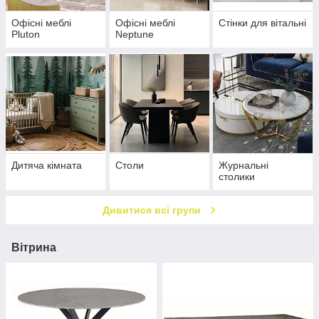
Офісні меблі
Офісні меблі
Стінки для вітальні
Pluton
Neptune
Дитяча кімната
Столи
Журнальні
столики
Дивитися всі групи
Вітрина