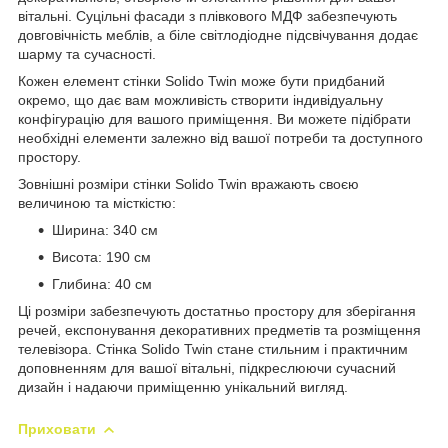
вітальні. Суцільні фасади з плівкового МДФ забезпечують
довговічність меблів, а біле світлодіодне підсвічування додає
шарму та сучасності.
Кожен елемент стінки Solido Twin може бути придбаний
окремо, що дає вам можливість створити індивідуальну
конфігурацію для вашого приміщення. Ви можете підібрати
необхідні елементи залежно від вашої потреби та доступного
простору.
Зовнішні розміри стінки Solido Twin вражають своєю
величиною та місткістю:
Ширина: 340 см
Висота: 190 см
Глибина: 40 см
Ці розміри забезпечують достатньо простору для зберігання
речей, експонування декоративних предметів та розміщення
телевізора. Стінка Solido Twin стане стильним і практичним
доповненням для вашої вітальні, підкреслюючи сучасний
дизайн і надаючи приміщенню унікальний вигляд.
Приховати