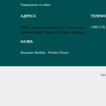
Повернення та обмін
+380 (73)
80001, Львівська область, м. Сокаль, вул.
Святих Петра і Павла 3, Сокаль, Україна
Магазин Меблів - Perfect Room