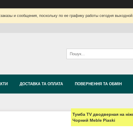
заказы и сообщения, поскольку по ее графику работы сегодня выходной
АКТИ
ДОСТАВКА ТА ОПЛАТА
ПОВЕРНЕННЯ ТА ОБМІН
Тумба TV дводверная на ніж
Чорний Meble Piaski