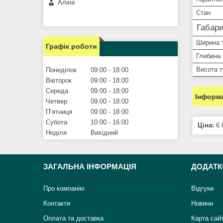
Аліна
Стан
Габари
Ширина 
Графік роботи
Глибина
Висота 
Понеділок
09:00
18:00
Вівторок
09:00
18:00
Середа
09:00
18:00
Інформа
Четвер
09:00
18:00
Пʼятниця
09:00
18:00
Субота
10:00
16:00
Ціна:
6 
Неділя
Вихідний
ЗАГАЛЬНА ІНФОРМАЦІЯ
ДОДАТК
Про компанію
Відгуки
Контакти
Новини
Оплата та доставка
Карта сай