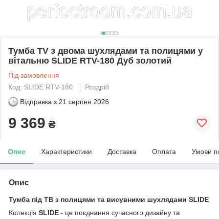
Тумба TV з двома шухлядами та полицями у
вітальню SLIDE RTV-180 Дуб золотий
Під замовлення
Код: SLIDE RTV-180
Роздріб
Відправка з
21 серпня 2026
9 369
₴
Опис
Характеристики
Доставка
Оплата
Умови п
Опис
Тумба під ТВ з полицями та висувними шухлядами
SLIDE
Колекція
SLIDE
- це поєднання сучасного дизайну та