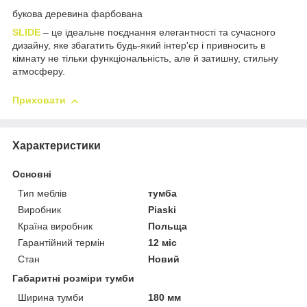
букова деревина фарбована
SLIDE
– це ідеальне поєднання елегантності та сучасного
дизайну, яке збагатить будь-який інтер'єр і привносить в
кімнату не тільки функціональність, але й затишну, стильну
атмосферу.
Приховати
Характеристики
Основні
Тип меблів
тумба
Виробник
Piaski
Країна виробник
Польща
Гарантійний термін
12 міс
Стан
Новий
Габаритні розміри тумби
Ширина тумби
180 мм