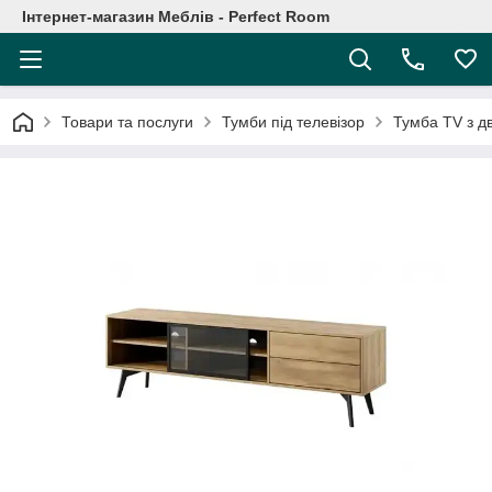
Інтернет-магазин Меблів - Perfect Room
Товари та послуги
Тумби під телевізор
Тумба TV з д