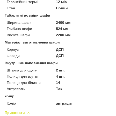
Гарантійний термін
12 міс
Стан
Новий
Габаритні розміри шафи
Ширина шафи
2400 мм
Глибина шафи
524 мм
Висота шафи
2200 мм
Матеріал виготовлення шафи
Корпус
ДСП
Фасади
ДСП
Внутрішнє наповнення шафи
Штанга для одягу
2 шт.
Полиця для взуття
4 шт.
Полиця для білизни
14
Антресоль
Так
колір
Колір
антрацит
Приховати