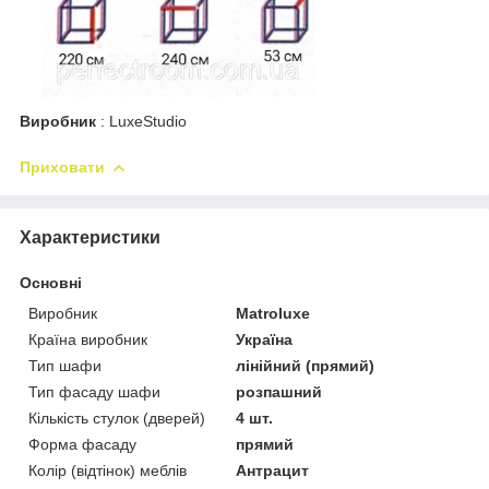
Виробник
: LuxeStudio
Приховати
Характеристики
Основні
Виробник
Matroluxe
Країна виробник
Україна
Тип шафи
лінійний (прямий)
Тип фасаду шафи
розпашний
Кількість стулок (дверей)
4 шт.
Форма фасаду
прямий
Колір (відтінок) меблів
Антрацит