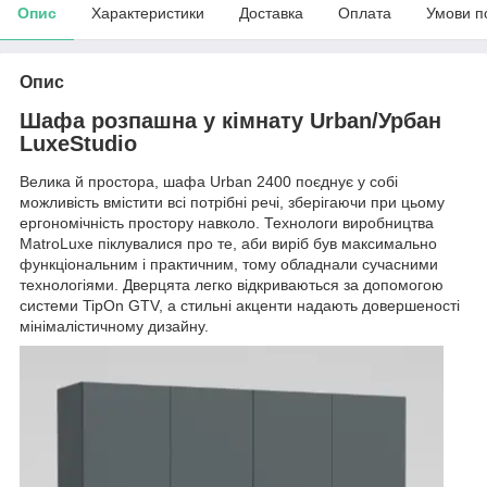
Опис
Характеристики
Доставка
Оплата
Умови п
Опис
Шафа розпашна у кімнату Urban/Урбан
LuxeStudio
Велика й простора, шафа Urban 2400 поєднує у собі
можливість вмістити всі потрібні речі, зберігаючи при цьому
ергономічність простору навколо. Технологи виробництва
MatroLuxe піклувалися про те, аби виріб був максимально
функціональним і практичним, тому обладнали сучасними
технологіями. Дверцята легко відкриваються за допомогою
системи TipOn GTV, а стильні акценти надають довершеності
мінімалістичному дизайну.