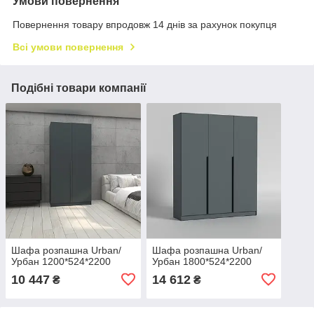
Умови повернення
Повернення товару впродовж 14 днів за рахунок покупця
Всі умови повернення
Подібні товари компанії
Шафа розпашна Urban/
Шафа розпашна Urban/
Урбан 1200*524*2200
Урбан 1800*524*2200
10 447
14 612
₴
₴