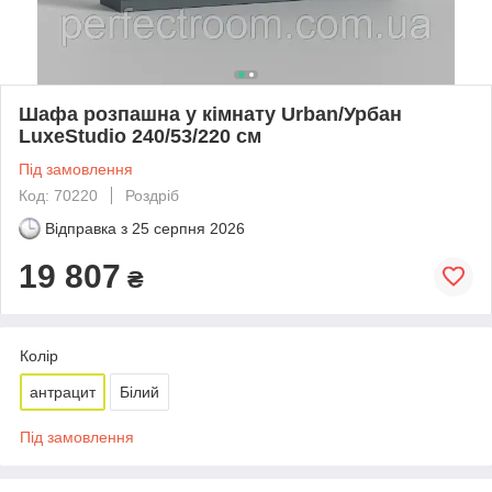
Шафа розпашна у кімнату Urban/Урбан
LuxeStudio 240/53/220 см
Під замовлення
Код: 70220
Роздріб
Відправка з
25 серпня 2026
19 807
₴
Колір
антрацит
Білий
Під замовлення