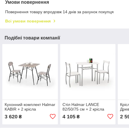
Умови повернення
Повернення товару впродовж 14 днів за рахунок покупця
Всі умови повернення
Подібні товари компанії
Кухонний комплект Halmar
Стіл Halmar LANCE
Кріс
KABIR + 2 крісла
82/50/75 см + 2 крісла
Дре
3 620
4 105
2 5
₴
₴