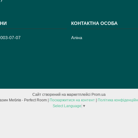
 003-07-07
Аліна
Сайт створений на маркетплейсі
Prom.ua
Магазин Меблів - Perfect Room |
Поскаржитися на контент
|
Політика конфіденційн
Select Language
▼