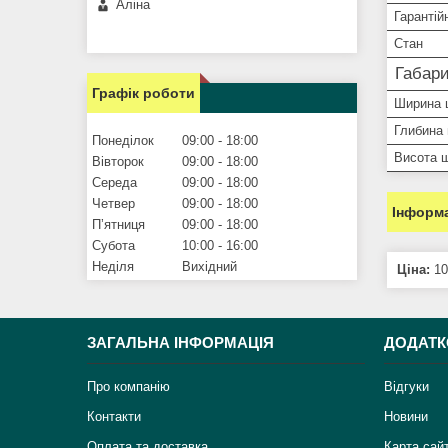
Аліна
Гарантій
Стан
Габари
Графік роботи
Ширина
Глибина
Понеділок
09:00
18:00
Висота 
Вівторок
09:00
18:00
Середа
09:00
18:00
Четвер
09:00
18:00
Інформа
Пʼятниця
09:00
18:00
Субота
10:00
16:00
Неділя
Вихідний
Ціна:
10
ЗАГАЛЬНА ІНФОРМАЦІЯ
ДОДАТК
Про компанію
Відгуки
Контакти
Новини
Оплата та доставка
Карта сай