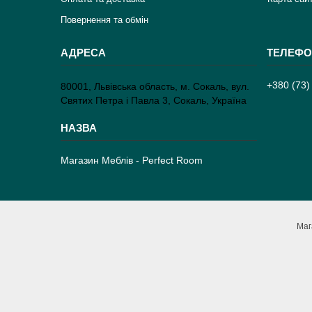
Повернення та обмін
+380 (73)
80001, Львівська область, м. Сокаль, вул.
Святих Петра і Павла 3, Сокаль, Україна
Магазин Меблів - Perfect Room