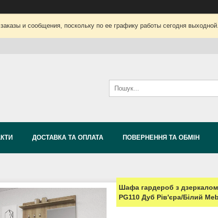
заказы и сообщения, поскольку по ее графику работы сегодня выходной
АКТИ
ДОСТАВКА ТА ОПЛАТА
ПОВЕРНЕННЯ ТА ОБМІН
Шафа гардероб з дзеркалом 
PG110 Дуб Рів'єра/Білий Meb