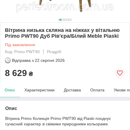
Вітрина низька скляна на ніжках у вітальню
Primo PWT90 Дуб Рів'єра/Білий Meble Piaski
Під замовлення
Код: Primo PWT90
Роздріб
Відправка з
22 серпня 2026
8 629
₴
Опис
Характеристики
Доставка
Оплата
Умови п
Опис
Вітрина Primo Колекція Primo PWT90 від Piaski поєднує
сучасний характер зі свіжими природними кольорами.