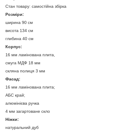
Стан товару: самостійна збірка
Розміри:
ширина 90 см
висота 134 см
глибина 40 см
Корпус:
16 мм ламінована плита,
смуга МДФ 18 мм
скляна полиця 3 мм
Фасад:
16 мм ламінована плита;
АБС край;
алюмінієва ручка
4 мм загартоване скло
Ніжки:
натуральний дуб