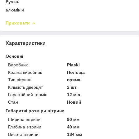
Ручка:
алюміній
Приховати
Характеристики
Основні
Виробник
Piaski
Країна виробник
Польща
Тип вітрини
пряма
Кількість дверцят
2 шт.
Гарантійний термін
12 міс
Стан
Новий
Габаритні розміри вітрини
Ширина вітрини
90 мм
Глибина вітрини
40 мм
Висота вітрини
134 мм