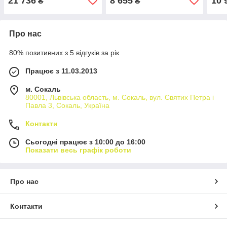
21 736
8 655
10 
₴
₴
Вотан Meble Piaski
Про нас
80% позитивних з 5 відгуків за рік
Працює з 11.03.2013
м. Сокаль
80001, Львівська область, м. Сокаль, вул. Святих Петра і
Павла 3, Сокаль, Україна
Контакти
Сьогодні працює з 10:00 до 16:00
Показати весь графік роботи
Про нас
Контакти