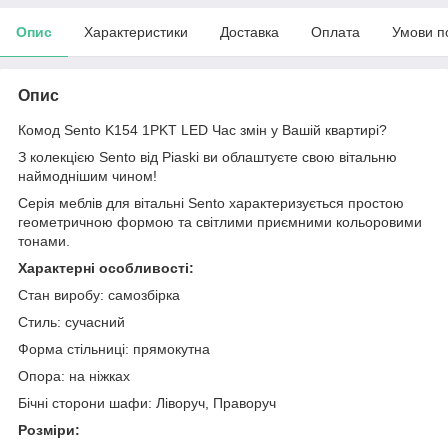
Опис
Характеристики
Доставка
Оплата
Умови п
Опис
Комод Sento K154 1PKT LED Час змін у Вашій квартирі?
З колекцією Sento від Piaski ви облаштуєте свою вітальню
наймоднішим чином!
Серія меблів для вітальні Sento характеризується простою
геометричною формою та світлими приємними кольоровими
тонами.
Характерні особливості:
Стан виробу: самозбірка
Стиль: сучасний
Форма стільниці: прямокутна
Опора: на ніжках
Бічні сторони шафи: Ліворуч, Праворуч
Розміри: