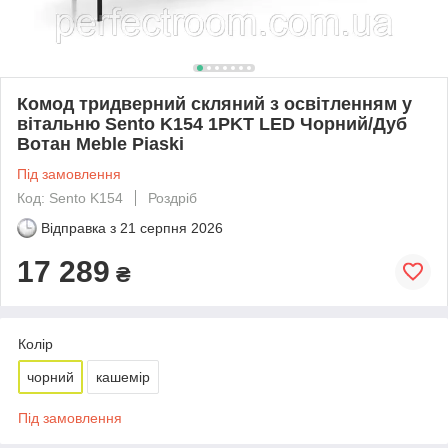
Комод тридверний скляний з освітленням у
вітальню Sento K154 1PKT LED Чорний/Дуб
Вотан Meble Piaski
Під замовлення
Код: Sento K154
Роздріб
Відправка з
21 серпня 2026
17 289
₴
Колір
чорний
кашемір
Під замовлення