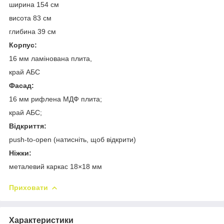
ширина 154 см
висота 83 см
глибина 39 см
Корпус:
16 мм ламінована плита,
край АБС
Фасад:
16 мм рифлена МДФ плита;
край АБС;
Відкриття:
push-to-open (натисніть, щоб відкрити)
Ніжки:
металевий каркас 18×18 мм
Приховати
Характеристики