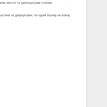
овою якістю та оригінальним стилем.
частини за дверцятами, по одній полиці на кожну