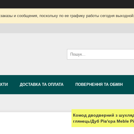
заказы и сообщения, поскольку по ее графику работы сегодня выходной
АКТИ
ДОСТАВКА ТА ОПЛАТА
ПОВЕРНЕННЯ ТА ОБМІН
Комод дводверний з шухляд
глянець/Дуб Рів'єра Meble Pi