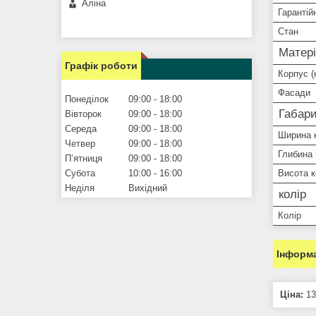
Аліна
Гарантій
Стан
Матері
Графік роботи
Корпус (
Фасади
Понеділок
09:00
18:00
Габари
Вівторок
09:00
18:00
Середа
09:00
18:00
Ширина 
Четвер
09:00
18:00
Глибина
Пʼятниця
09:00
18:00
Субота
10:00
16:00
Висота 
Неділя
Вихідний
колір
Колір
Інформа
Ціна:
13