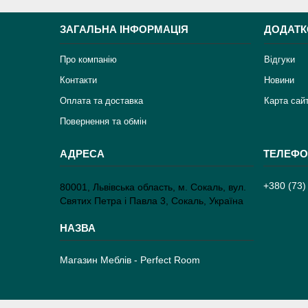
ЗАГАЛЬНА ІНФОРМАЦІЯ
ДОДАТК
Про компанію
Відгуки
Контакти
Новини
Оплата та доставка
Карта сай
Повернення та обмін
+380 (73)
80001, Львівська область, м. Сокаль, вул.
Святих Петра і Павла 3, Сокаль, Україна
Магазин Меблів - Perfect Room