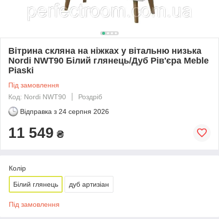
Вітрина скляна на ніжках у вітальню низька
Nordi NWT90 Білий глянець/Дуб Рів'єра Meble
Piaski
Під замовлення
Код: Nordi NWT90
Роздріб
Відправка з
24 серпня 2026
11 549
₴
Колір
Білий глянець
дуб артизіан
Під замовлення