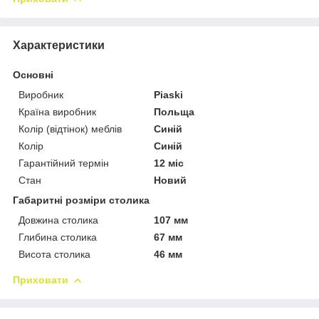
Характеристики
Основні
Виробник
Piaski
Країна виробник
Польща
Колір (відтінок) меблів
Синій
Колір
Синій
Гарантійний термін
12 міс
Стан
Новий
Габаритні розміри столика
Довжина столика
107 мм
Глибина столика
67 мм
Висота столика
46 мм
Приховати