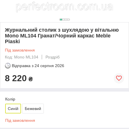
Журнальний столик з шухлядою у вітальню
Mono ML104 Гранат/Чорний каркас Meble
Piaski
Під замовлення
Код: Mono ML104
Роздріб
Відправка з
24 серпня 2026
8 220
₴
Колір
Синій
Бежевий
Під замовлення