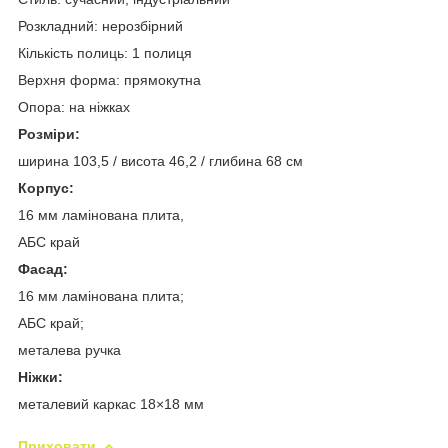
Розкладний: нерозбірний
Кількість полиць: 1 полиця
Верхня форма: прямокутна
Опора: на ніжках
Розміри:
ширина 103,5 / висота 46,2 / глибина 68 см
Корпус:
16 мм ламінована плита,
АБС край
Фасад:
16 мм ламінована плита;
АБС край;
металева ручка
Ніжки:
металевий каркас 18×18 мм
Приховати