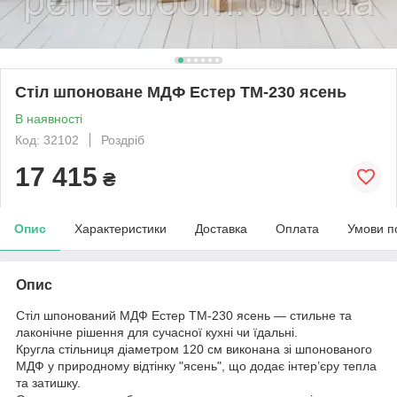
Стіл шпоноване МДФ Естер TM-230 ясень
В наявності
Код: 32102
Роздріб
17 415
₴
Опис
Характеристики
Доставка
Оплата
Умови п
Опис
Стіл шпонований МДФ Естер TM-230 ясень — стильне та
лаконічне рішення для сучасної кухні чи їдальні.
Кругла стільниця діаметром 120 см виконана зі шпонованого
МДФ у природному відтінку "ясень", що додає інтер’єру тепла
та затишку.