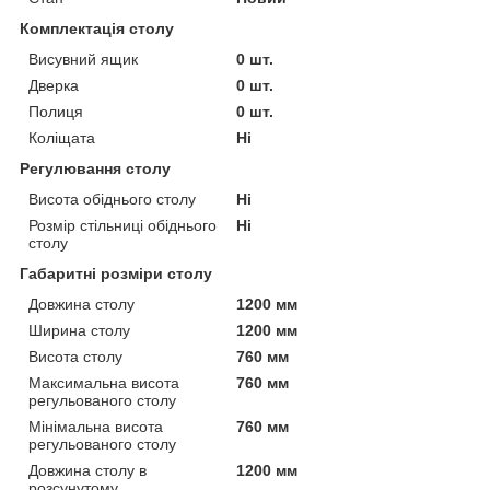
Комплектація столу
Висувний ящик
0 шт.
Дверка
0 шт.
Полиця
0 шт.
Коліщата
Ні
Регулювання столу
Висота обіднього столу
Ні
Розмір стільниці обіднього
Ні
столу
Габаритні розміри столу
Довжина столу
1200 мм
Ширина столу
1200 мм
Висота столу
760 мм
Максимальна висота
760 мм
регульованого столу
Мінімальна висота
760 мм
регульованого столу
Довжина столу в
1200 мм
розсунутому