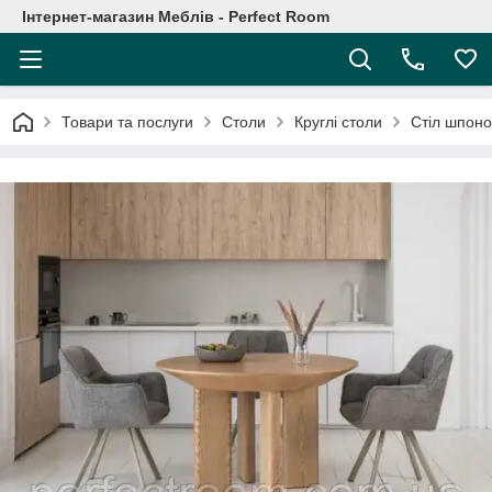
Інтернет-магазин Меблів - Perfect Room
Товари та послуги
Столи
Круглі столи
Стіл шпон