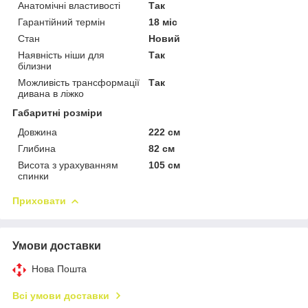
Анатомічні властивості
Так
Гарантійний термін
18 міс
Стан
Новий
Наявність ніши для
Так
білизни
Можливість трансформації
Так
дивана в ліжко
Габаритні розміри
Довжина
222 см
Глибина
82 см
Висота з урахуванням
105 см
спинки
Приховати
Умови доставки
Нова Пошта
Всі умови доставки