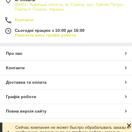
80001, Львівська область, м. Сокаль, вул. Святих Петра і
Павла 3, Сокаль, Україна
Контакти
Сьогодні працює з 10:00 до 16:00
Показати весь графік роботи
Про нас
Контакти
Доставка та оплата
Графік роботи
Повна версія сайту
Сайт створено на маркетплейсі
Prom.ua
Сейчас компания не может быстро обрабатывать заказы и