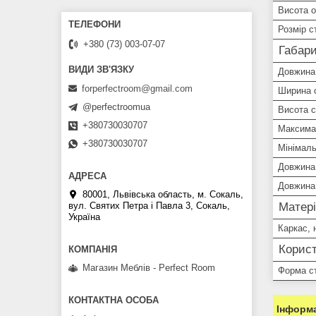
Висота о
Розмір с
+380 (73) 003-07-07
Габари
Довжина
forperfectroom@gmail.com
Ширина 
@perfectroomua
Висота 
+380730030707
Максима
+380730030707
Мінімаль
Довжина 
Довжина 
80001, Львівська область, м. Сокаль,
вул. Святих Петра і Павла 3, Сокаль,
Матері
Україна
Каркас, 
Корист
Магазин Меблів - Perfect Room
Форма ст
Інформа