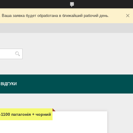
. Ваша заявка будет обработана в ближайший рабочий день.
ВІДГУКИ
1100 патагонія + чорний