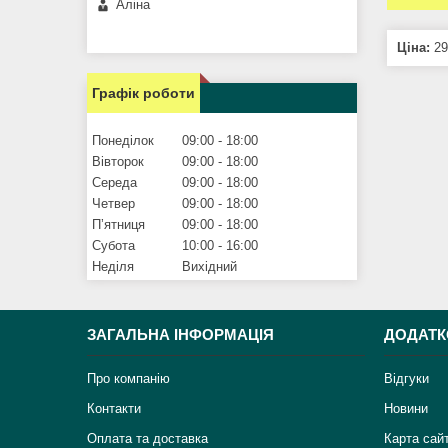
Аліна
Ціна:
29
Графік роботи
Понеділок
09:00
18:00
Вівторок
09:00
18:00
Середа
09:00
18:00
Четвер
09:00
18:00
Пʼятниця
09:00
18:00
Субота
10:00
16:00
Неділя
Вихідний
ЗАГАЛЬНА ІНФОРМАЦІЯ
ДОДАТК
Про компанію
Відгуки
Контакти
Новини
Оплата та доставка
Карта сай