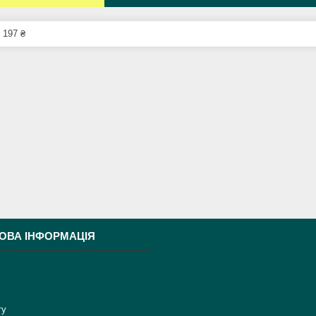
 197 ₴
ОВА ІНФОРМАЦІЯ
ту