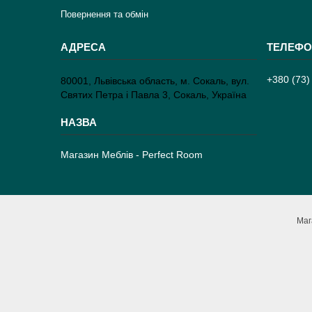
Повернення та обмін
+380 (73)
80001, Львівська область, м. Сокаль, вул.
Святих Петра і Павла 3, Сокаль, Україна
Магазин Меблів - Perfect Room