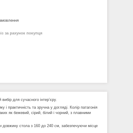
замовлення
нів
за рахунок покупця
 вибір для сучасного інтер’єру.
ку і практичність та зручна у догляді. Колір патагонія
ких як бежевий, сірий, білий і чорний, з плавними
 довжину стола з 160 до 240 см, забезпечуючи місце