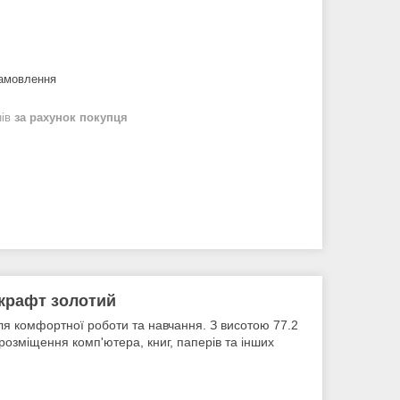
замовлення
нів
за рахунок покупця
/крафт золотий
ля комфортної роботи та навчання. З висотою 77.2
розміщення комп'ютера, книг, паперів та інших