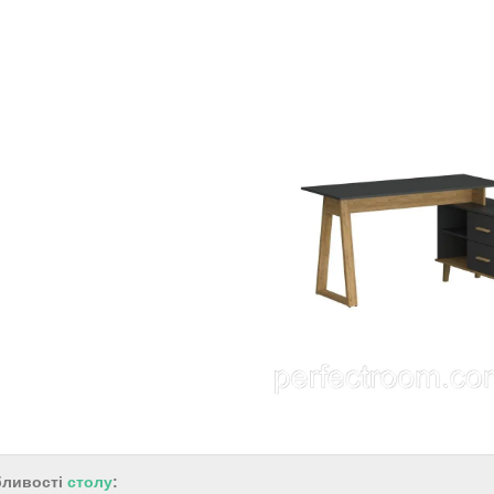
ливості
столу
: