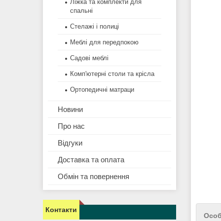
Ліжка та комплекти для
спальні
Стелажі і полиці
Меблі для передпокою
Садові меблі
Комп'ютерні столи та крісла
Ортопедичні матраци
Новини
Про нас
Відгуки
Доставка та оплата
Обмін та повернення
Контакти
Особ