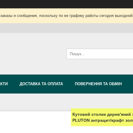
заказы и сообщения, поскольку по ее графику работы сегодня выходной
АКТИ
ДОСТАВКА ТА ОПЛАТА
ПОВЕРНЕННЯ ТА ОБМІН
Кутовий столик дерев'яний 
PLUTON антрацит/крафт зо