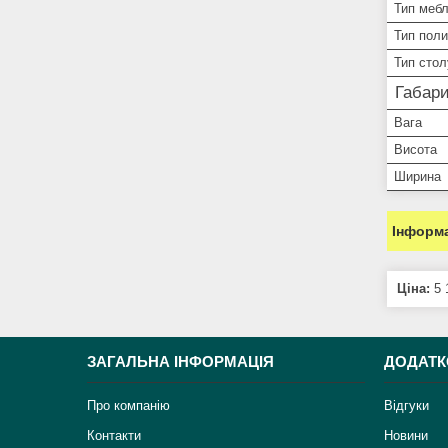
Тип мебл
Тип поли
Тип стол
Габари
Вага
Висота
Ширина
Інформа
Ціна:
5 
ЗАГАЛЬНА ІНФОРМАЦІЯ
ДОДАТК
Про компанію
Відгуки
Контакти
Новини