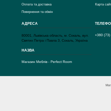
Оплата та доставка
Карта сай
Повернення та обмін
+380 (73)
80001, Львівська область, м. Сокаль, вул.
Святих Петра і Павла 3, Сокаль, Україна
Магазин Меблів - Perfect Room