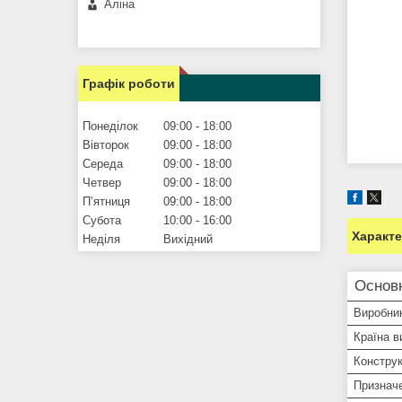
Аліна
Графік роботи
Понеділок
09:00
18:00
Вівторок
09:00
18:00
Середа
09:00
18:00
Четвер
09:00
18:00
Пʼятниця
09:00
18:00
Субота
10:00
16:00
Характ
Неділя
Вихідний
Основ
Виробни
Країна в
Конструк
Признач