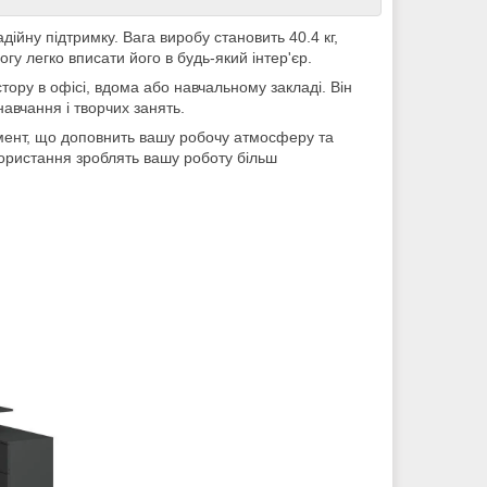
дійну підтримку. Вага виробу становить 40.4 кг,
огу легко вписати його в будь-який інтер'єр.
тору в офісі, вдома або навчальному закладі. Він
авчання і творчих занять.
емент, що доповнить вашу робочу атмосферу та
користання зроблять вашу роботу більш