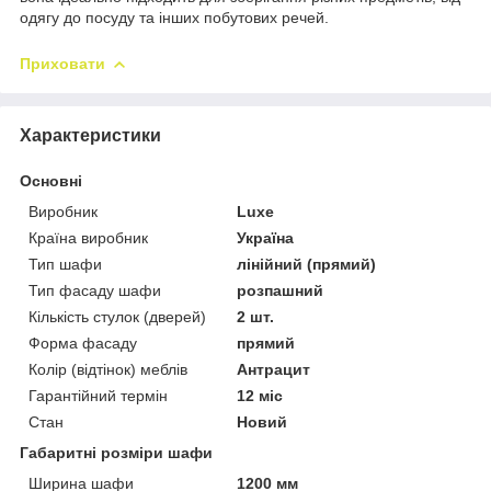
одягу до посуду та інших побутових речей.
Приховати
Характеристики
Основні
Виробник
Luxe
Країна виробник
Україна
Тип шафи
лінійний (прямий)
Тип фасаду шафи
розпашний
Кількість стулок (дверей)
2 шт.
Форма фасаду
прямий
Колір (відтінок) меблів
Антрацит
Гарантійний термін
12 міс
Стан
Новий
Габаритні розміри шафи
Ширина шафи
1200 мм