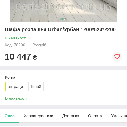
Шафа розпашна Urban/Урбан 1200*524*2200
В наявності
Код: 70200
Роздріб
10 447
₴
Колір
антрацит
Білий
В наявності
Опис
Характеристики
Доставка
Оплата
Умови п