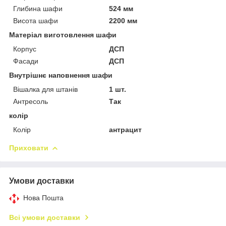
Глибина шафи
524 мм
Висота шафи
2200 мм
Матеріал виготовлення шафи
Корпус
ДСП
Фасади
ДСП
Внутрішнє наповнення шафи
Вішалка для штанів
1 шт.
Антресоль
Так
колір
Колір
антрацит
Приховати
Умови доставки
Нова Пошта
Всі умови доставки