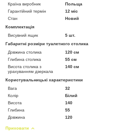
Країна виробник
Польща
Гарантійний термін
12 міс
Стан
Новий
Комплектація
Висувний ящик
5 шт.
Габаритні розміри туалетного столика
Довжина столика
120 см
Глибина столика
55 см
Висота столика з
140 см
урахуванням дзеркала
Користувальницькі характеристики
Вага
32
Колір
Білий
Висота
140
Глибина
55
Довжина
120
Приховати