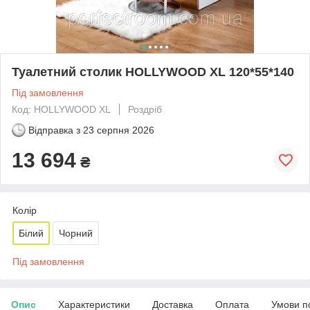
Туалетний столик HOLLYWOOD XL 120*55*140
Під замовлення
Код: HOLLYWOOD XL
Роздріб
Відправка з
23 серпня 2026
13 694
₴
Колір
Білий
Чорний
Під замовлення
Опис
Характеристики
Доставка
Оплата
Умови п