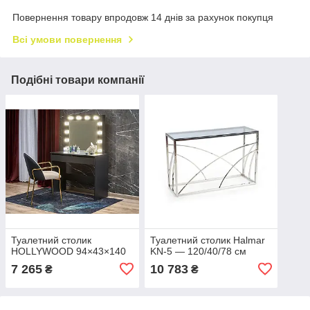
Повернення товару впродовж 14 днів за рахунок покупця
Всі умови повернення
Подібні товари компанії
Туалетний столик
Туалетний столик Halmar
HOLLYWOOD 94×43×140
KN-5 — 120/40/78 см
7 265
10 783
₴
₴