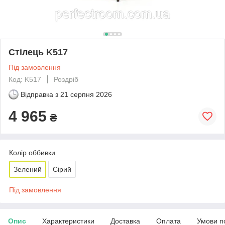
Стілець K517
Під замовлення
Код: K517
Роздріб
Відправка з
21 серпня 2026
4 965
₴
Колір оббивки
Зелений
Сірий
Під замовлення
Опис
Характеристики
Доставка
Оплата
Умови п