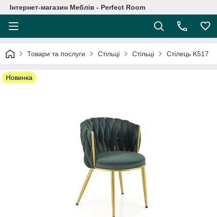
Інтернет-магазин Меблів - Perfect Room
Товари та послуги
Стільці
Стільці
Стілець K517
Новинка