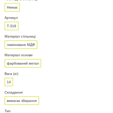
Немає
Артикул
T-318
Матеріал стільниці
ламіноване МДФ
Матеріал основи
фарбований метал
Вага (кг)
14
Складання
вимагає збирання
Тип