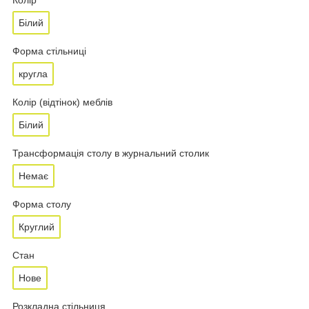
Білий
Форма стільниці
кругла
Колір (відтінок) меблів
Білий
Трансформація столу в журнальний столик
Немає
Форма столу
Круглий
Стан
Нове
Розкладна стільниця