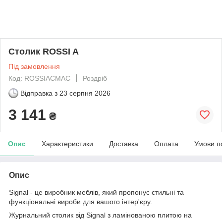
Столик ROSSI A
Під замовлення
Код: ROSSIACMAC
Роздріб
Відправка з
23 серпня 2026
3 141
₴
Опис
Характеристики
Доставка
Оплата
Умови п
Опис
Signal - це виробник меблів, який пропонує стильні та
функціональні вироби для вашого інтер'єру.
Журнальний столик від Signal з ламінованою плитою на