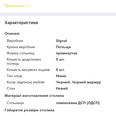
Приховати
Характеристики
Основні
Виробник
Signal
Країна виробник
Польща
Форма стільниці
прямокутна
Кількість додаткових
0 шт.
полиць
Кількість висувних ящиків
0 шт.
Тип опор
Ніжки
Колір (відтінок) меблів
Чорний, Чорний мармур
Стан
Новий
Матеріал виготовлення столика
Стільниця
ламінована ДСП (ЛДСП)
Габаритні розміри столика