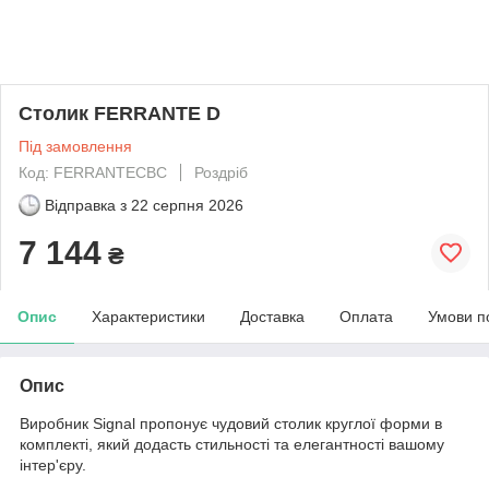
Столик FERRANTE D
Під замовлення
Код: FERRANTECBC
Роздріб
Відправка з
22 серпня 2026
7 144
₴
Опис
Характеристики
Доставка
Оплата
Умови п
Опис
Виробник Signal пропонує чудовий столик круглої форми в
комплекті, який додасть стильності та елегантності вашому
інтер'єру.