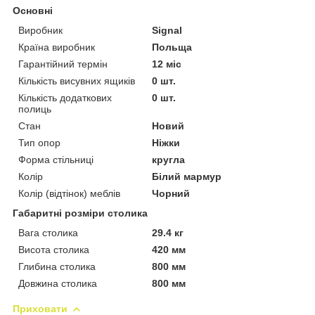
Основні
Виробник
Signal
Країна виробник
Польща
Гарантійний термін
12 міс
Кількість висувних ящиків
0 шт.
Кількість додаткових
0 шт.
полиць
Стан
Новий
Тип опор
Ніжки
Форма стільниці
кругла
Колір
Білий мармур
Колір (відтінок) меблів
Чорний
Габаритні розміри столика
Вага столика
29.4 кг
Висота столика
420 мм
Глибина столика
800 мм
Довжина столика
800 мм
Приховати