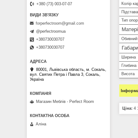
Колір ка
+380 (73) 003-07-07
Підстава
Тип опор
forperfectroom@gmail.com
Матері
@perfectroomua
Обивний
+380730030707
+380730030707
Габари
Ширина
Глибина
80001, Львівська область, м. Сокаль,
Висота
вул. Святих Петра і Павла 3, Сокаль,
Україна
Інформа
Магазин Меблів - Perfect Room
Ціна:
4 
Аліна