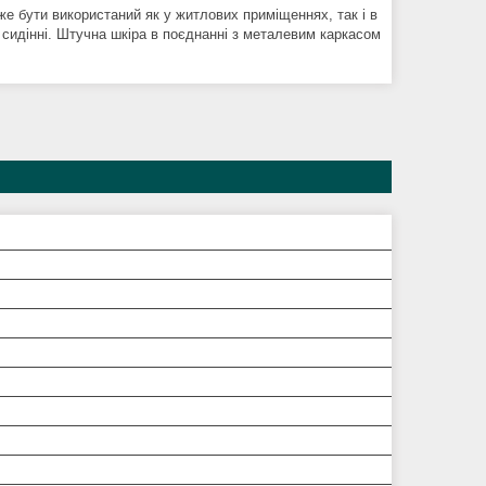
оже бути використаний як у житлових приміщеннях, так і в
сидінні. Штучна шкіра в поєднанні з металевим каркасом