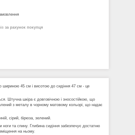
замовлення
нів
за рахунок покупця
ю шириною 45 см і висотою до сидіння 47 см - це
ься. Штучна шкіра є довговічною і зносостійкою, що
товлений з металу в чорному матовому кольорі, що надає
ній, сірий, бірюза, зелений.
 ноги та спину. Глибина сидіння забезпечує достатню
зміщення на ньому.