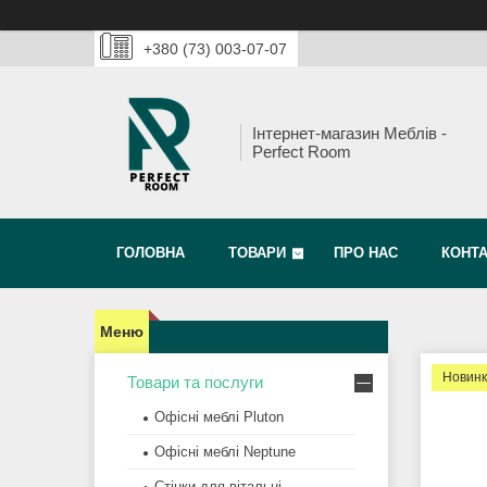
+380 (73) 003-07-07
Інтернет-магазин Меблів -
Perfect Room
ГОЛОВНА
ТОВАРИ
ПРО НАС
КОНТ
Новин
Товари та послуги
Офісні меблі Pluton
Офісні меблі Neptune
Стінки для вітальні