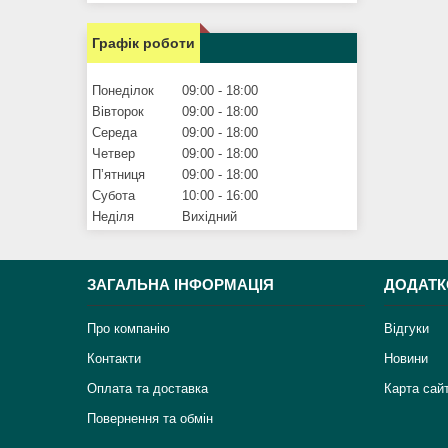
Графік роботи
Понеділок
09:00
18:00
Вівторок
09:00
18:00
Середа
09:00
18:00
Четвер
09:00
18:00
Пʼятниця
09:00
18:00
Субота
10:00
16:00
Неділя
Вихідний
ЗАГАЛЬНА ІНФОРМАЦІЯ
ДОДАТК
Про компанію
Відгуки
Контакти
Новини
Оплата та доставка
Карта сай
Повернення та обмін