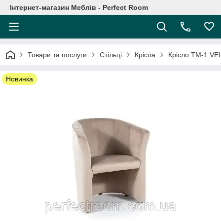
Інтернет-магазин Меблів - Perfect Room
Товари та послуги
Стільці
Крісла
Крісло TM-1 VE
Новинка