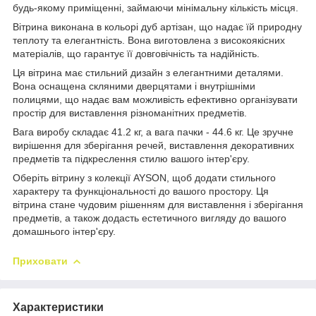
будь-якому приміщенні, займаючи мінімальну кількість місця.
Вітрина виконана в кольорі дуб артізан, що надає їй природну
теплоту та елегантність. Вона виготовлена з високоякісних
матеріалів, що гарантує її довговічність та надійність.
Ця вітрина має стильний дизайн з елегантними деталями.
Вона оснащена скляними дверцятами і внутрішніми
полицями, що надає вам можливість ефективно організувати
простір для виставлення різноманітних предметів.
Вага виробу складає 41.2 кг, а вага пачки - 44.6 кг. Це зручне
вирішення для зберігання речей, виставлення декоративних
предметів та підкреслення стилю вашого інтер'єру.
Оберіть вітрину з колекції AYSON, щоб додати стильного
характеру та функціональності до вашого простору. Ця
вітрина стане чудовим рішенням для виставлення і зберігання
предметів, а також додасть естетичного вигляду до вашого
домашнього інтер'єру.
Приховати
Характеристики