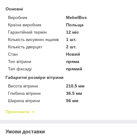
Основні
Виробник
MebelBos
Країна виробник
Польща
Гарантійний термін
12 міс
Кількість висувних ящиків
1 шт.
Кількість дверцят
2 шт.
Стан
Новий
Тип вітрини
пряма
Тип фасаду
прямий
Габаритні розміри вітрини
Висота вітрини
210.5 мм
Глибина вітрини
36.5 мм
Ширина вітрини
56 мм
Приховати
Умови доставки