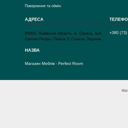
Повернення та обмін
+380 (73)
80001, Львівська область, м. Сокаль, вул.
Святих Петра і Павла 3, Сокаль, Україна
Магазин Меблів - Perfect Room