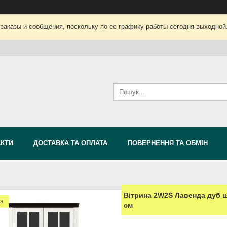
заказы и сообщения, поскольку по ее графику работы сегодня выходной
АКТИ
ДОСТАВКА ТА ОПЛАТА
ПОВЕРНЕННЯ ТА ОБМІН
Вітрина 2W2S Лавенда дуб ш
ка
см