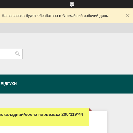
. Ваша заявка будет обработана в ближайший рабочий день.
ВІДГУКИ
околадний/сосна норвезька 200*119*44