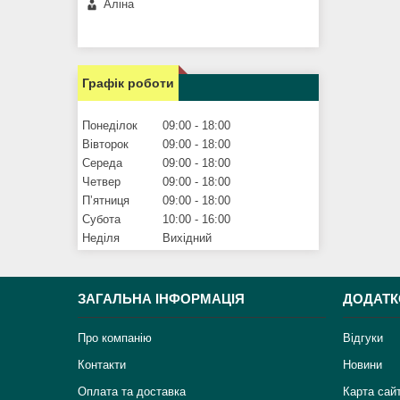
Аліна
Графік роботи
Понеділок
09:00
18:00
Вівторок
09:00
18:00
Середа
09:00
18:00
Четвер
09:00
18:00
Пʼятниця
09:00
18:00
Субота
10:00
16:00
Неділя
Вихідний
ЗАГАЛЬНА ІНФОРМАЦІЯ
ДОДАТК
Про компанію
Відгуки
Контакти
Новини
Оплата та доставка
Карта сай