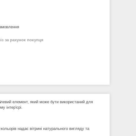
замовлення
нів
за рахунок покупця
блевий елемент, який може бути використаний для
у інтер'єрі.
кольорів надає вітрині натурального вигляду та