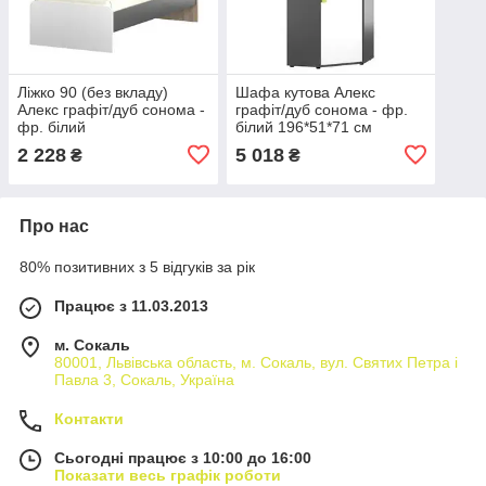
Ліжко 90 (без вкладу)
Шафа кутова Алекс
Алекс графіт/дуб сонома -
графіт/дуб сонома - фр.
фр. білий
білий 196*51*71 см
2 228
5 018
₴
₴
Про нас
80% позитивних з 5 відгуків за рік
Працює з 11.03.2013
м. Сокаль
80001, Львівська область, м. Сокаль, вул. Святих Петра і
Павла 3, Сокаль, Україна
Контакти
Сьогодні працює з 10:00 до 16:00
Показати весь графік роботи