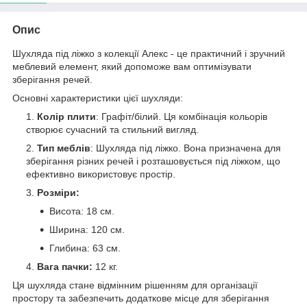
Опис
Шухляда під ліжко з колекції Алекс - це практичний і зручний
меблевий елемент, який допоможе вам оптимізувати
зберігання речей.
Основні характеристики цієї шухляди:
Колір плити
: Графіт/білий. Ця комбінація кольорів
створює сучасний та стильний вигляд.
Тип меблів
: Шухляда під ліжко. Вона призначена для
зберігання різних речей і розташовується під ліжком, що
ефективно використовує простір.
Розміри:
Висота: 18 см.
Ширина: 120 см.
Глибина: 63 см.
Вага пачки:
12 кг.
Ця шухляда стане відмінним рішенням для організації
простору та забезпечить додаткове місце для зберігання