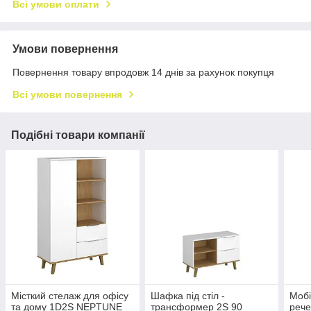
Всі умови оплати
Умови повернення
Повернення товару впродовж 14 днів за рахунок покупця
Всі умови повернення
Подібні товари компанії
Місткий стелаж для офісу
Шафка під стіл -
Мобі
та дому 1D2S NEPTUNE
трансформер 2S 90
рече