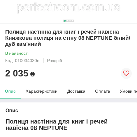
Полиця настінна для книг і речей навісна
Книжкова полиця на стіну 08 NEPTUNE білий/
дуб кам'яний
В наявності
Код: 010034030n
Роздріб
2 035
₴
Опис
Характеристики
Доставка
Оплата
Умови п
Опис
Полиця настінна для книг і речей
навісна 08 NEPTUNE