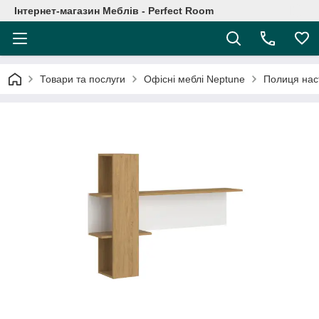
Інтернет-магазин Меблів - Perfect Room
Товари та послуги
Офісні меблі Neptune
Полиця наст