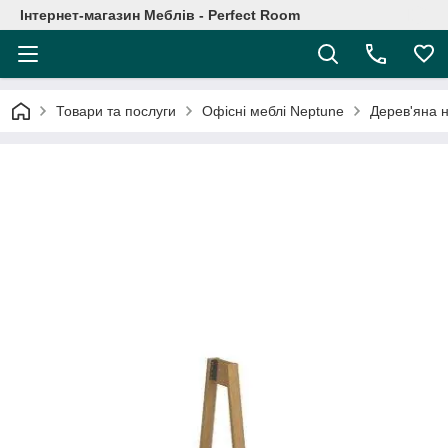
Інтернет-магазин Меблів - Perfect Room
Товари та послуги
Офісні меблі Neptune
Дерев'яна н