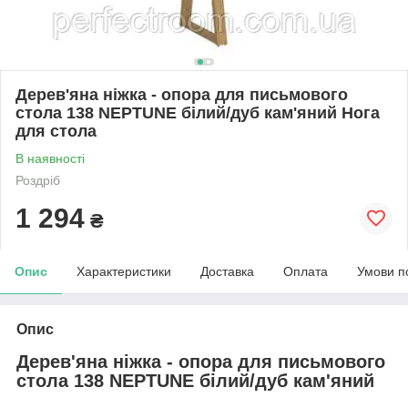
Дерев'яна ніжка - опора для письмового
стола 138 NEPTUNE білий/дуб кам'яний Нога
для стола
В наявності
Роздріб
1 294
₴
Опис
Характеристики
Доставка
Оплата
Умови п
Опис
Дерев'яна ніжка - опора для письмового
стола 138 NEPTUNE білий/дуб кам'яний