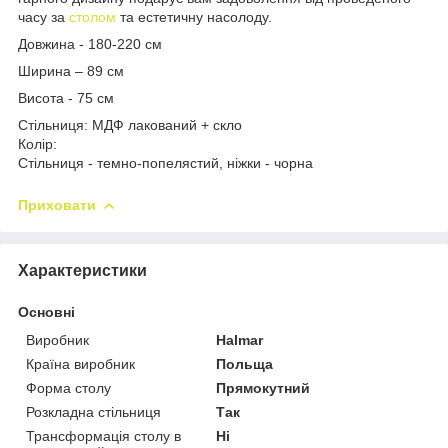
часу за
столом
та естетичну насолоду.
Довжина - 180-220 см
Ширина – 89 см
Висота - 75 см
Стільниця: МДФ лакований + скло
Колір:
Стільниця - темно-попелястий, ніжки - чорна
Приховати
Характеристики
Основні
Виробник
Halmar
Країна виробник
Польща
Форма столу
Прямокутний
Розкладна стільниця
Так
Трансформація столу в
Ні