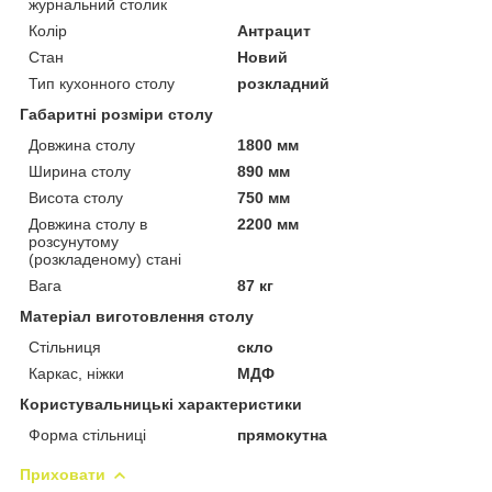
журнальний столик
Колір
Антрацит
Стан
Новий
Тип кухонного столу
розкладний
Габаритні розміри столу
Довжина столу
1800 мм
Ширина столу
890 мм
Висота столу
750 мм
Довжина столу в
2200 мм
розсунутому
(розкладеному) стані
Вага
87 кг
Матеріал виготовлення столу
Стільниця
скло
Каркас, ніжки
МДФ
Користувальницькі характеристики
Форма стільниці
прямокутна
Приховати