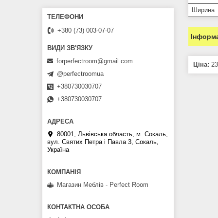
Ширина
+380 (73) 003-07-07
Інформа
forperfectroom@gmail.com
Ціна:
23
@perfectroomua
+380730030707
+380730030707
80001, Львівська область, м. Сокаль,
вул. Святих Петра і Павла 3, Сокаль,
Україна
Магазин Меблів - Perfect Room