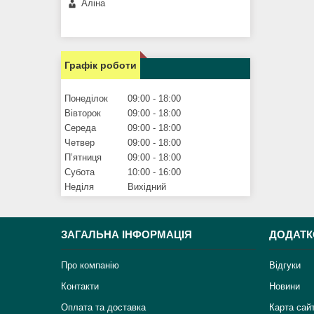
Аліна
Графік роботи
Понеділок
09:00
18:00
Вівторок
09:00
18:00
Середа
09:00
18:00
Четвер
09:00
18:00
Пʼятниця
09:00
18:00
Субота
10:00
16:00
Неділя
Вихідний
ЗАГАЛЬНА ІНФОРМАЦІЯ
ДОДАТК
Про компанію
Відгуки
Контакти
Новини
Оплата та доставка
Карта сай