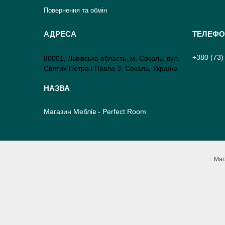
Повернення та обмін
+380 (73)
80001, Львівська область, м. Сокаль, вул.
Святих Петра і Павла 3, Сокаль, Україна
Магазин Меблів - Perfect Room