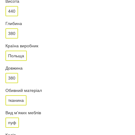
Висота
440
Глибина
380
Країна виробник
Польща
Довжина
380
Обивний матеріал
тканина
Вид м'яких меблів
пуф
Колір