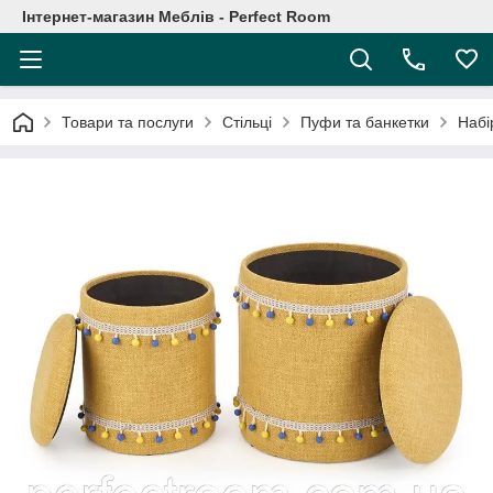
Інтернет-магазин Меблів - Perfect Room
Товари та послуги
Стільці
Пуфи та банкетки
Набі