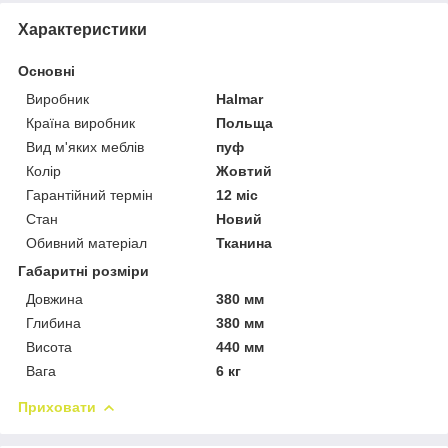
Характеристики
Основні
Виробник
Halmar
Країна виробник
Польща
Вид м'яких меблів
пуф
Колір
Жовтий
Гарантійний термін
12 міс
Стан
Новий
Обивний матеріал
Тканина
Габаритні розміри
Довжина
380 мм
Глибина
380 мм
Висота
440 мм
Вага
6 кг
Приховати