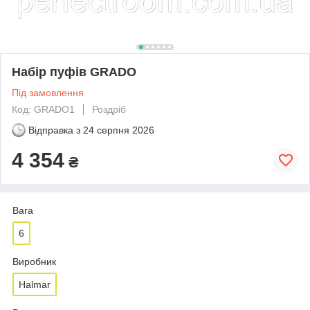
Набір пуфів GRADO
Під замовлення
Код: GRADO1
Роздріб
Відправка з
24 серпня 2026
4 354
₴
Вага
6
Виробник
Halmar