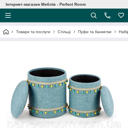
Інтернет-магазин Меблів - Perfect Room
Товари та послуги
Стільці
Пуфи та банкетки
Набі