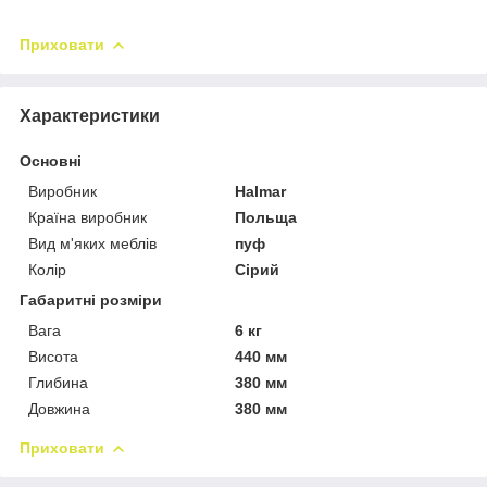
Приховати
Характеристики
Основні
Виробник
Halmar
Країна виробник
Польща
Вид м'яких меблів
пуф
Колір
Сірий
Габаритні розміри
Вага
6 кг
Висота
440 мм
Глибина
380 мм
Довжина
380 мм
Приховати