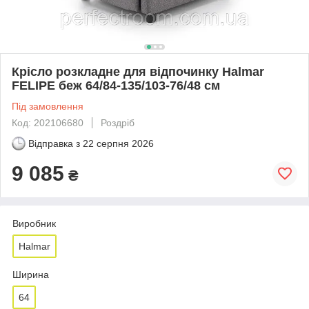
Крісло розкладне для відпочинку Halmar
FELIPE беж 64/84-135/103-76/48 см
Під замовлення
Код: 202106680
Роздріб
Відправка з
22 серпня 2026
9 085
₴
Виробник
Halmar
Ширина
64