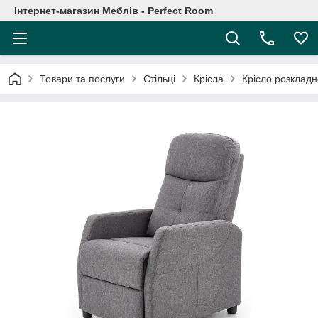
Інтернет-магазин Меблів - Perfect Room
Товари та послуги
Стільці
Крісла
Крісло розкладн