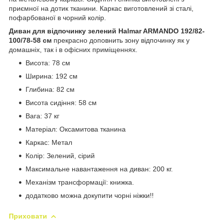
приємної на дотик тканини. Каркас виготовлений зі сталі,
пофарбованої в чорний колір.
Диван для відпочинку зелений Halmar ARMANDO 192/82-
100/78-58 см
прекрасно доповнить зону відпочинку як у
домашніх, так і в офісних приміщеннях.
Висота: 78 см
Ширина: 192 см
Глибина: 82 см
Висота сидіння: 58 см
Вага: 37 кг
Матеріал: Оксамитова тканина
Каркас: Метал
Колір: Зелений, сірий
Максимальне навантаження на диван: 200 кг.
Механізм трансформації: книжка.
додатково можна докупити чорні ніжки!!
Приховати