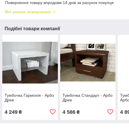
Повернення товару впродовж 14 днів за рахунок покупця
Всі умови повернення
Подібні товари компанії
Тумбочка Гармонія - Арбо
Тумбочка Стандарт - Арбо
Тумб
Древ
Древ
Арбо
4 249
4 586
4 8
₴
₴