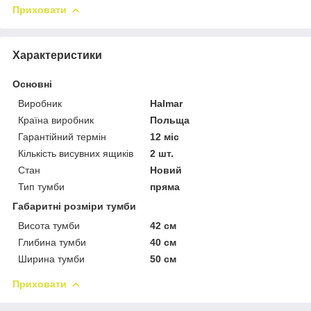
Приховати
Характеристики
Основні
Виробник
Halmar
Країна виробник
Польща
Гарантійний термін
12 міс
Кількість висувних ящиків
2 шт.
Стан
Новий
Тип тумби
пряма
Габаритні розміри тумби
Висота тумби
42 см
Глибина тумби
40 см
Ширина тумби
50 см
Приховати