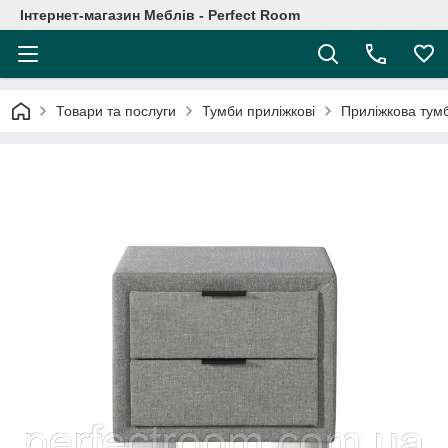
Інтернет-магазин Меблів - Perfect Room
Товари та послуги
Тумби приліжкові
Приліжкова тум