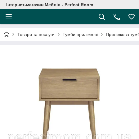
Інтернет-магазин Меблів - Perfect Room
Товари та послуги
Тумби приліжкові
Приліжкова тум