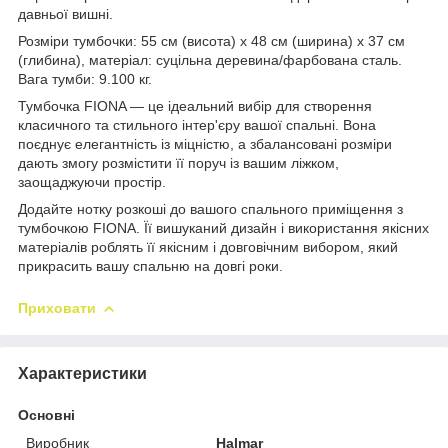
давньої вишні.
Розміри тумбочки: 55 см (висота) х 48 см (ширина) х 37 см
(глибина), матеріал: суцільна деревина/фарбована сталь.
Вага тумби: 9.100 кг.
Тумбочка FIONA — це ідеальний вибір для створення
класичного та стильного інтер'єру вашої спальні. Вона
поєднує елегантність із міцністю, а збалансовані розміри
дають змогу розмістити її поруч із вашим ліжком,
заощаджуючи простір.
Додайте нотку розкоші до вашого спального приміщення з
тумбочкою FIONA. Її вишуканий дизайн і використання якісних
матеріалів роблять її якісним і довговічним вибором, який
прикрасить вашу спальню на довгі роки.
Приховати
Характеристики
Основні
Виробник
Halmar