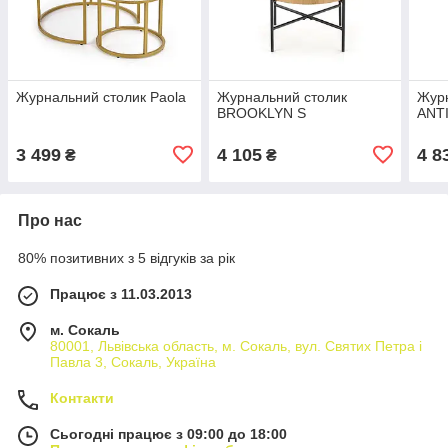
Журнальний столик Paola
Журнальний столик
Журн
BROOKLYN S
ANT
3 499
4 105
4 8
₴
₴
Про нас
80% позитивних з 5 відгуків за рік
Працює з 11.03.2013
м. Сокаль
80001, Львівська область, м. Сокаль, вул. Святих Петра і
Павла 3, Сокаль, Україна
Контакти
Сьогодні працює з 09:00 до 18:00