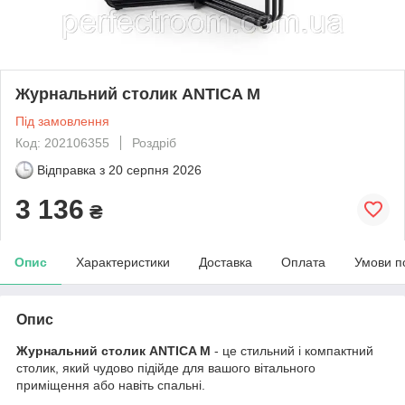
Журнальний столик ANTICA M
Під замовлення
Код: 202106355
Роздріб
Відправка з
20 серпня 2026
3 136
₴
Опис
Характеристики
Доставка
Оплата
Умови п
Опис
Журнальний столик ANTICA M
- це стильний і компактний
столик, який чудово підійде для вашого вітального
приміщення або навіть спальні.