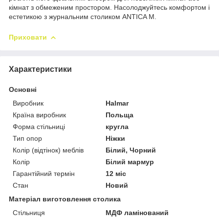
кімнат з обмеженим простором. Насолоджуйтесь комфортом і
естетикою з журнальним столиком ANTICA M.
Приховати
Характеристики
Основні
Виробник
Halmar
Країна виробник
Польща
Форма стільниці
кругла
Тип опор
Ніжки
Колір (відтінок) меблів
Білий, Чорний
Колір
Білий мармур
Гарантійний термін
12 міс
Стан
Новий
Матеріал виготовлення столика
Стільниця
МДФ ламінований