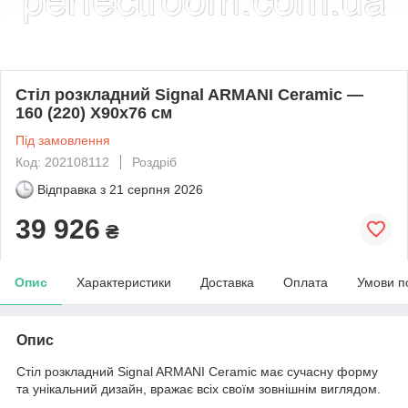
Стіл розкладний Signal ARMANI Ceramic —
160 (220) X90x76 см
Під замовлення
Код: 202108112
Роздріб
Відправка з
21 серпня 2026
39 926
₴
Опис
Характеристики
Доставка
Оплата
Умови п
Опис
Стіл розкладний Signal ARMANI Ceramic має сучасну форму
та унікальний дизайн, вражає всіх своїм зовнішнім виглядом.