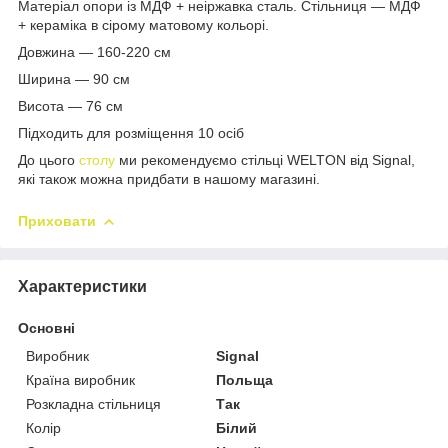
Матеріал опори із МДФ + неіржавка сталь. Стільниця — МДФ
+ кераміка в сірому матовому кольорі.
Довжина — 160-220 см
Ширина — 90 см
Висота — 76 см
Підходить для розміщення 10 осіб
До цього
столу
ми рекомендуємо стільці WELTON від Signal,
які також можна придбати в нашому магазині.
Приховати
Характеристики
Основні
Виробник
Signal
Країна виробник
Польща
Розкладна стільниця
Так
Колір
Білий