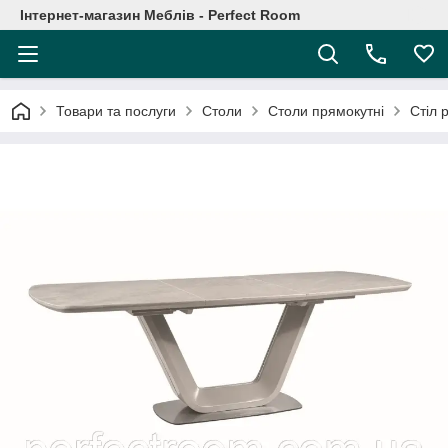
Інтернет-магазин Меблів - Perfect Room
Товари та послуги
Столи
Столи прямокутні
Стіл 