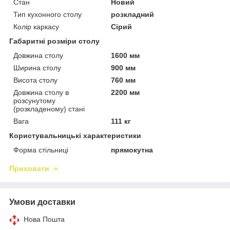
Стан
Новий
Тип кухонного столу
розкладний
Колір каркасу
Сірий
Габаритні розміри столу
Довжина столу
1600 мм
Ширина столу
900 мм
Висота столу
760 мм
Довжина столу в
2200 мм
розсунутому
(розкладеному) стані
Вага
111 кг
Користувальницькі характеристики
Форма стільниці
прямокутна
Приховати
Умови доставки
Нова Пошта