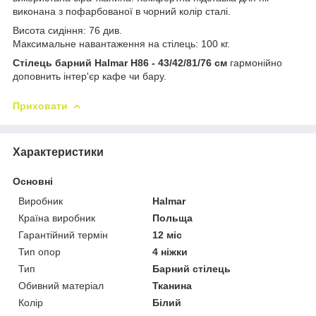
виконана з пофарбованої в чорний колір сталі.
Висота сидіння: 76 див.
Максимальне навантаження на стілець: 100 кг.
Стілець барний Halmar H86 - 43/42/81/76 см
гармонійно
доповнить інтер'єр кафе чи бару.
Приховати
Характеристики
Основні
Виробник
Halmar
Країна виробник
Польща
Гарантійний термін
12 міс
Тип опор
4 ніжки
Тип
Барний стілець
Обивний матеріал
Тканина
Колір
Білий