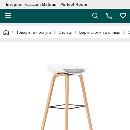
Інтернет-магазин Меблів - Perfect Room
Товари та послуги
Стільці
Барні столи та стільці
С