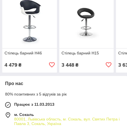
Стілець барний H46
Стілець барний H15
Стіл
4 479
3 448
3 6
₴
₴
Про нас
80% позитивних з 5 відгуків за рік
Працює з 11.03.2013
м. Сокаль
80001, Львівська область, м. Сокаль, вул. Святих Петра і
Павла 3, Сокаль, Україна